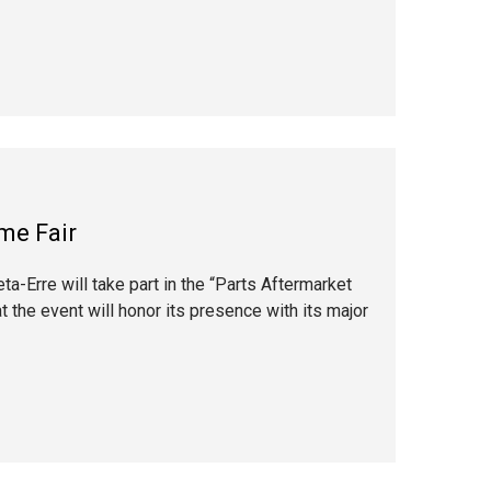
me Fair
a-Erre will take part in the “Parts Aftermarket
 the event will honor its presence with its major