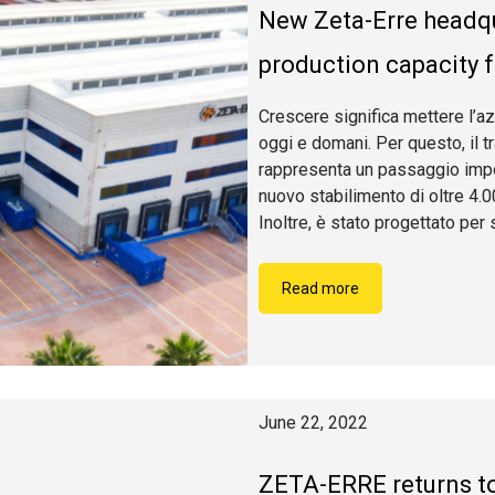
New Zeta-Erre headqu
production capacity f
Crescere significa mettere l’az
oggi e domani. Per questo, il 
rappresenta un passaggio impor
nuovo stabilimento di oltre 4.0
Inoltre, è stato progettato pe
Read more
June 22, 2022
ZETA-ERRE returns