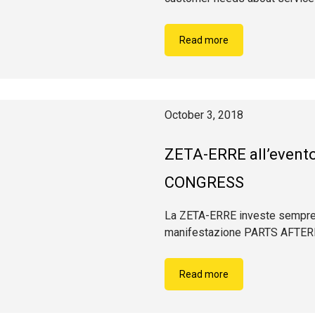
Read more
October 3, 2018
ZETA-ERRE all’eve
CONGRESS
La ZETA-ERRE investe sempre d
manifestazione PARTS AFT
Read more