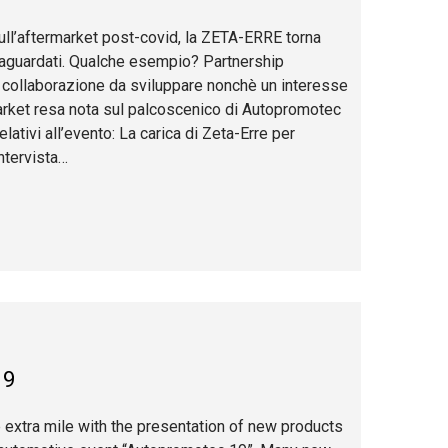
sull’aftermarket post-covid, la ZETA-ERRE torna
i traguardati. Qualche esempio? Partnership
i collaborazione da sviluppare nonchè un interesse
rket resa nota sul palcoscenico di Autopromotec
elativi all’evento: La carica di Zeta-Erre per
ntervista…
19
 extra mile with the presentation of new products