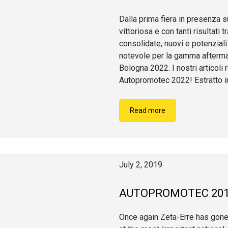
Dalla prima fiera in presenza 
vittoriosa e con tanti risultat
consolidate, nuovi e potenzial
notevole per la gamma afterma
Bologna 2022. I nostri articoli r
Autopromotec 2022! Estratto i
Read more
July 2, 2019
AUTOPROMOTEC 20
Once again Zeta-Erre has gone