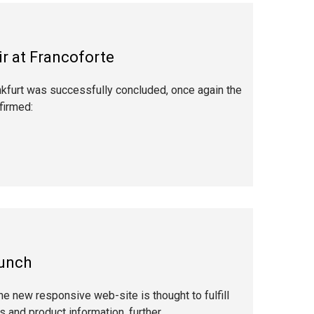
 at Francoforte
nkfurt was successfully concluded, once again the
firmed:
unch
e new responsive web-site is thought to fulfill
and product information, further,