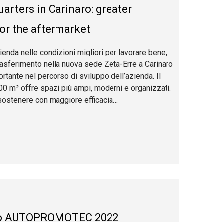
arters in Carinaro: greater
or the aftermarket
ienda nelle condizioni migliori per lavorare bene,
trasferimento nella nuova sede Zeta-Erre a Carinaro
tante nel percorso di sviluppo dell’azienda. Il
00 m² offre spazi più ampi, moderni e organizzati.
r sostenere con maggiore efficacia…
 to AUTOPROMOTEC 2022