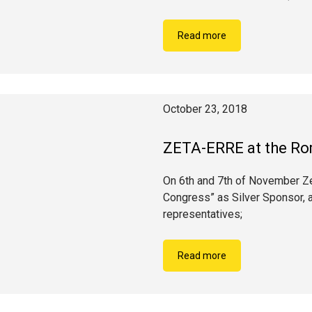
Read more
October 23, 2018
ZETA-ERRE at the Ro
On 6th and 7th of November Zet
Congress” as Silver Sponsor, at
representatives;
Read more