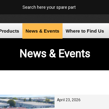
Search here your spare part
Products
News & Events
Where to Find Us
News
& Events
April 23, 2026