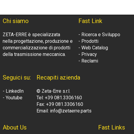
Chi siamo
Fast Link
ZETA-ERRE è specializzata
- Ricerca e Sviluppo
nella progettazione, produzione e
- Prodotti
commercializzazione di prodotti
- Web Catalog
della trasmissione meccanica.
- Privacy
- Reclami
Seguici su:
Recapiti azienda
- LinkedIn
© Zeta-Erre s.r.l.
- Youtube
Tel: +39 081.3306160
Fax: +39 081.3306160
Email: info@zetaerre.parts
About Us
Fast Links