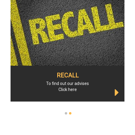
RECALL
To find out our advises
Click here
1
2