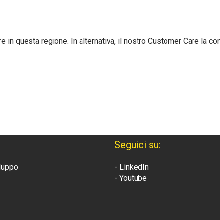
e in questa regione. In alternativa, il nostro Customer Care la con
Seguici su:
iluppo
- LinkedIn
- Youtube