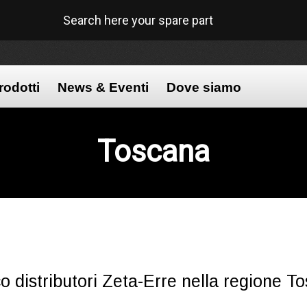
Search here your spare part
rodotti
News & Eventi
Dove siamo
Toscana
o distributori Zeta-Erre nella regione T