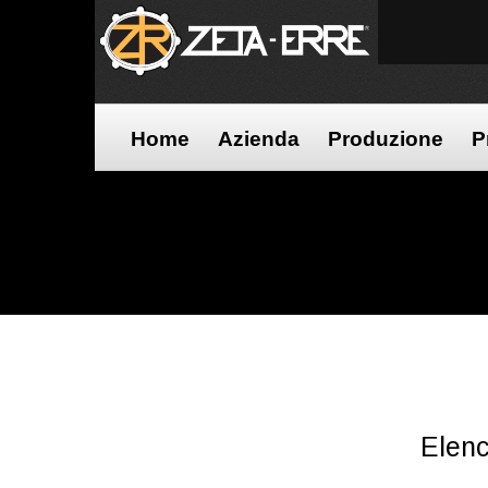
Home
Azienda
Produzione
P
Elenc