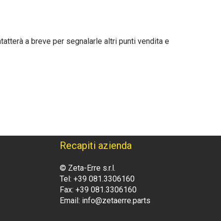
tatterà a breve per segnalarle altri punti vendita e
Recapiti azienda
© Zeta-Erre s.r.l.
Tel: +39 081.3306160
Fax: +39 081.3306160
Email: info@zetaerre.parts