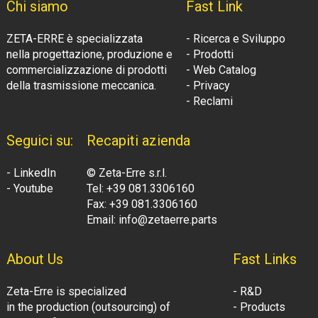
Chi siamo
Fast Link
ZETA-ERRE è specializzata
- Ricerca e Sviluppo
nella progettazione, produzione e
- Prodotti
commercializzazione di prodotti
- Web Catalog
della trasmissione meccanica.
- Privacy
- Reclami
Seguici su:
Recapiti azienda
- LinkedIn
© Zeta-Erre s.r.l.
- Youtube
Tel: +39 081.3306160
Fax: +39 081.3306160
Email: info@zetaerre.parts
About Us
Fast Links
Zeta-Erre is specialized
- R&D
in the production (outsourcing) of
- Products