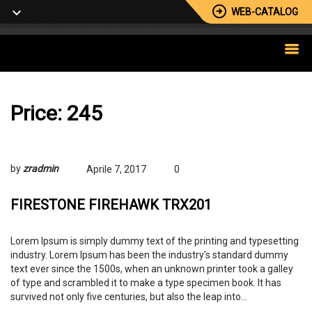
WEB-CATALOG
Price:
245
by
zradmin
Aprile 7, 2017
0
FIRESTONE FIREHAWK TRX201
Lorem Ipsum is simply dummy text of the printing and typesetting
industry. Lorem Ipsum has been the industry’s standard dummy
text ever since the 1500s, when an unknown printer took a galley
of type and scrambled it to make a type specimen book. It has
survived not only five centuries, but also the leap into…