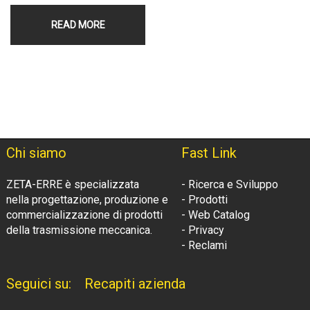
READ MORE
Chi siamo
Fast Link
ZETA-ERRE è specializzata
- Ricerca e Sviluppo
nella progettazione, produzione e
- Prodotti
commercializzazione di prodotti
- Web Catalog
della trasmissione meccanica.
- Privacy
- Reclami
Seguici su:
Recapiti azienda