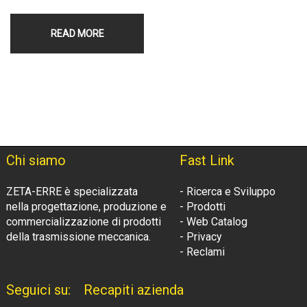
READ MORE
Chi siamo
Fast Link
ZETA-ERRE è specializzata
- Ricerca e Sviluppo
nella progettazione, produzione e
- Prodotti
commercializzazione di prodotti
- Web Catalog
della trasmissione meccanica.
- Privacy
- Reclami
Seguici su:
Recapiti azienda