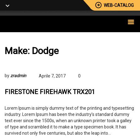
WEB-CATALOG
Make:
Dodge
by
zradmin
Aprile 7, 2017
0
FIRESTONE FIREHAWK TRX201
Lorem Ipsum is simply dummy text of the printing and typesetting
industry. Lorem Ipsum has been the industry’s standard dummy
text ever since the 1500s, when an unknown printer took a galley
of type and scrambled it to make a type specimen book. It has
survived not only five centuries, but also the leap into…