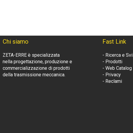
Chi siamo
Fast Link
ZETA-ERRE è specializzata
- Ricerca e Sv
nella progettazione, produzione e
- Prodotti
commercializzazione di prodotti
- Web Catalog
della trasmissione meccanica.
- Privacy
- Reclami