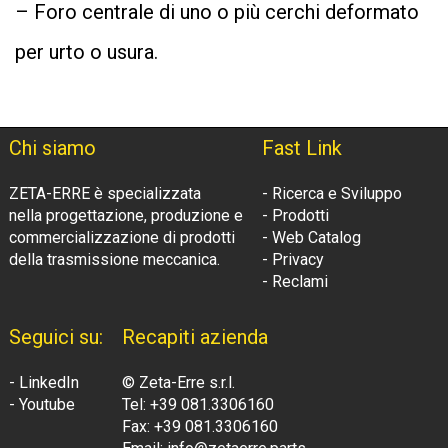
– Foro centrale di uno o più cerchi deformato
per urto o usura.
Chi siamo
Fast Link
ZETA-ERRE è specializzata
- Ricerca e Sviluppo
nella progettazione, produzione e
- Prodotti
commercializzazione di prodotti
- Web Catalog
della trasmissione meccanica.
- Privacy
- Reclami
Seguici su:
Recapiti azienda
- LinkedIn
© Zeta-Erre s.r.l.
- Youtube
Tel: +39 081.3306160
Fax: +39 081.3306160