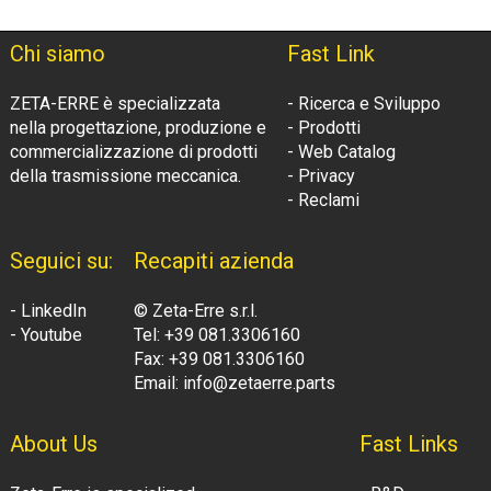
Chi siamo
Fast Link
ZETA-ERRE è specializzata
- Ricerca e Sviluppo
nella progettazione, produzione e
- Prodotti
commercializzazione di prodotti
- Web Catalog
della trasmissione meccanica.
- Privacy
- Reclami
Seguici su:
Recapiti azienda
- LinkedIn
© Zeta-Erre s.r.l.
- Youtube
Tel: +39 081.3306160
Fax: +39 081.3306160
Email: info@zetaerre.parts
About Us
Fast Links