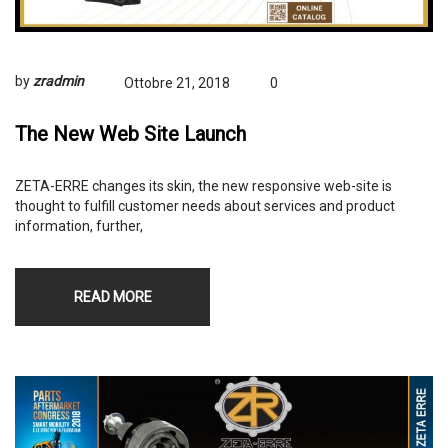
by
zradmin
Ottobre 21, 2018
0
The New Web Site Launch
ZETA-ERRE changes its skin, the new responsive web-site is
thought to fulfill customer needs about services and product
information, further,
READ MORE