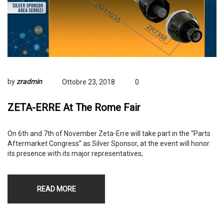
by
zradmin
Ottobre 23, 2018
0
ZETA-ERRE At The Rome Fair
On 6th and 7th of November Zeta-Erre will take part in the “Parts
Aftermarket Congress” as Silver Sponsor, at the event will honor
its presence with its major representatives;
READ MORE