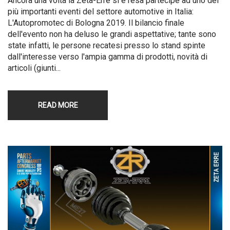
Ancora una volta la Zeta-Erre si è resa partecipe ad uno dei
più importanti eventi del settore automotive in Italia:
L'Autopromotec di Bologna 2019. Il bilancio finale
dell'evento non ha deluso le grandi aspettative; tante sono
state infatti, le persone recatesi presso lo stand spinte
dall'interesse verso l'ampia gamma di prodotti, novità di
articoli (giunti...
READ MORE