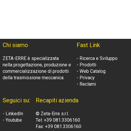
Chi siamo
Fast Link
ZETA-ERRE è specializzata
- Ricerca e Sviluppo
nella progettazione, produzione e
- Prodotti
commercializzazione di prodotti
- Web Catalog
della trasmissione meccanica.
- Privacy
- Reclami
Seguici su:
Recapiti azienda
- LinkedIn
© Zeta-Erre s.r.l.
- Youtube
Tel: +39 081.3306160
Fax: +39 081.3306160