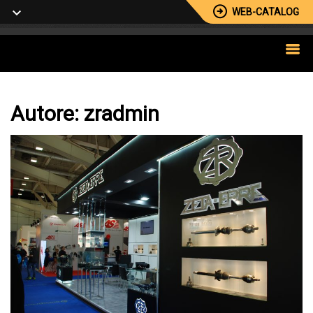
WEB-CATALOG
Autore:
zradmin