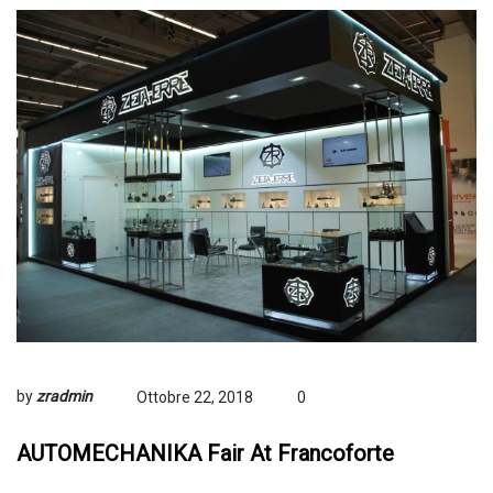
by
zradmin
Ottobre 22, 2018
0
AUTOMECHANIKA Fair At Francoforte